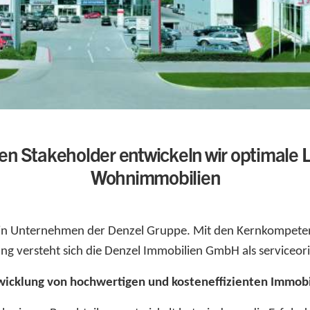
n Stakeholder entwickeln wir optimale L
Wohnimmobilien
ein Unternehmen der Denzel Gruppe. Mit den Kernkompete
g versteht sich die Denzel Immobilien GmbH als serviceorie
wicklung von hochwertigen und kosteneffizienten Immobi