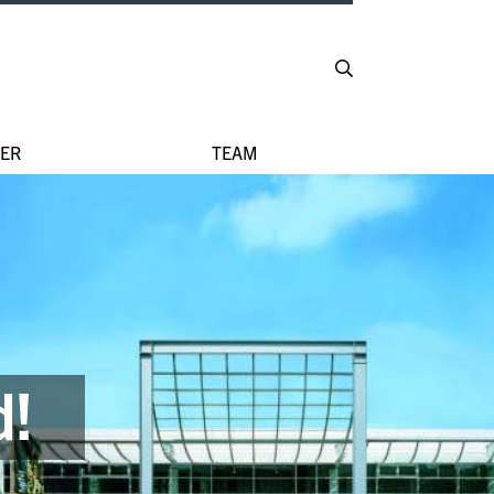
ER
TEAM
d!