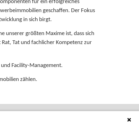
skomponenten für ein erfolgreiches
Gewerbeimmobilien geschaffen. Der Fokus
icklung in sich birgt.
ne unserer größten Maxime ist, dass sich
 Rat, Tat und fachlicher Kompetenz zur
ng und Facility-Management.
obilien zählen.